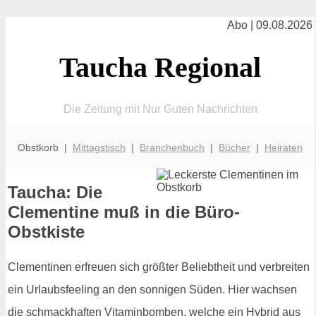
Abo | 09.08.2026
Taucha Regional
Die Zeitung mit Nur Guten Nachrichten
Obstkorb |
Mittagstisch
|
Branchenbuch
|
Bücher
|
Heiraten
Taucha: Die
Clementine muß in die Büro-
Obstkiste
Clementinen erfreuen sich größter Beliebtheit und verbreiten
ein Urlaubsfeeling an den sonnigen Süden. Hier wachsen
die schmackhaften Vitaminbomben, welche ein Hybrid aus