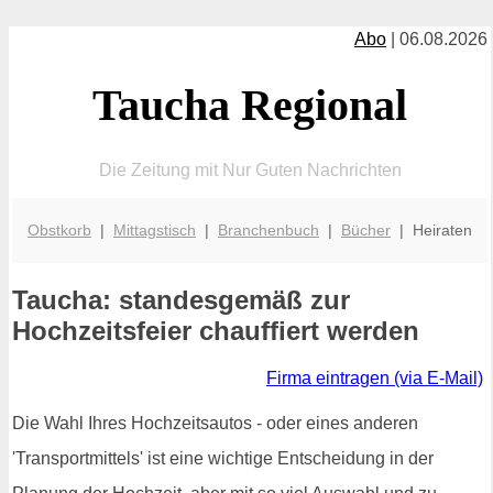
Abo
| 06.08.2026
Taucha Regional
Die Zeitung mit Nur Guten Nachrichten
Obstkorb
|
Mittagstisch
|
Branchenbuch
|
Bücher
| Heiraten
Taucha: standesgemäß zur
Hochzeitsfeier chauffiert werden
Firma eintragen (via E-Mail)
Die Wahl Ihres Hochzeitsautos - oder eines anderen
'Transportmittels' ist eine wichtige Entscheidung in der