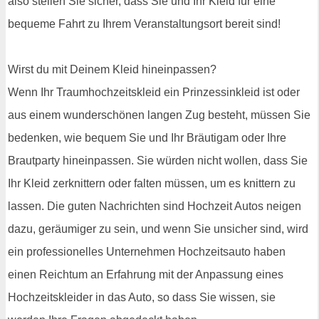
also stellen Sie sicher, dass Sie und Ihr Kleid für eine
bequeme Fahrt zu Ihrem Veranstaltungsort bereit sind!
Wirst du mit Deinem Kleid hineinpassen?
Wenn Ihr Traumhochzeitskleid ein Prinzessinkleid ist oder
aus einem wunderschönen langen Zug besteht, müssen Sie
bedenken, wie bequem Sie und Ihr Bräutigam oder Ihre
Brautparty hineinpassen. Sie würden nicht wollen, dass Sie
Ihr Kleid zerknittern oder falten müssen, um es knittern zu
lassen. Die guten Nachrichten sind Hochzeit Autos neigen
dazu, geräumiger zu sein, und wenn Sie unsicher sind, wird
ein professionelles Unternehmen Hochzeitsauto haben
einen Reichtum an Erfahrung mit der Anpassung eines
Hochzeitskleider in das Auto, so dass Sie wissen, sie