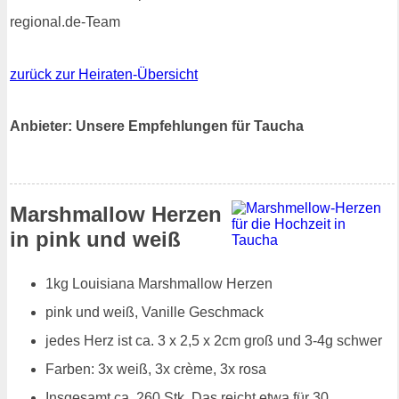
regional.de-Team
zurück zur Heiraten-Übersicht
Anbieter: Unsere Empfehlungen für Taucha
Marshmallow Herzen
in pink und weiß
1kg Louisiana Marshmallow Herzen
pink und weiß, Vanille Geschmack
jedes Herz ist ca. 3 x 2,5 x 2cm groß und 3-4g schwer
Farben: 3x weiß, 3x crème, 3x rosa
Insgesamt ca. 260 Stk. Das reicht etwa für 30